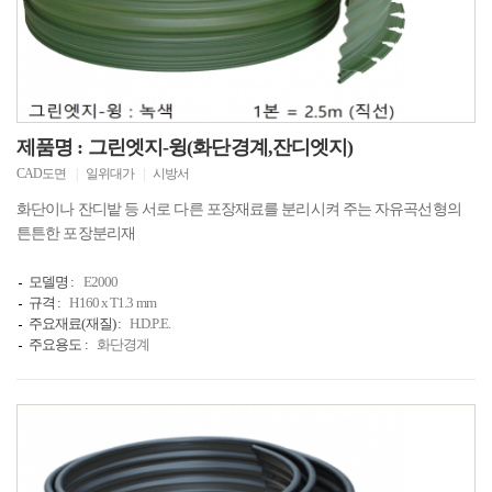
제품명 : 그린엣지-윙(화단경계,잔디엣지)
CAD도면
|
일위대가
|
시방서
화단이나 잔디밭 등 서로 다른 포장재료를 분리시켜 주는 자유곡선형의
튼튼한 포장분리재
모델명 :
E2000
규격 :
H160 x T1.3 mm
주요재료(재질) :
H.D.P.E.
주요용도 :
화단경계