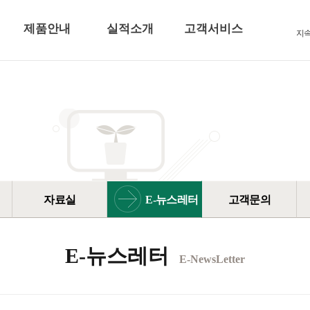
제품안내
실적소개
고객서비스
지
자료실
E-뉴스레터
고객문의
E-뉴스레터
E-NewsLetter