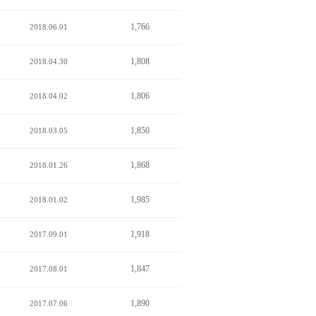
1,766
2018.06.01
1,808
2018.04.30
1,806
2018.04.02
1,850
2018.03.05
1,868
2018.01.26
1,985
2018.01.02
1,918
2017.09.01
1,847
2017.08.01
1,890
2017.07.06