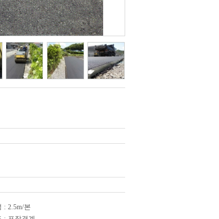
: 2.5m/본
 : 포장경계