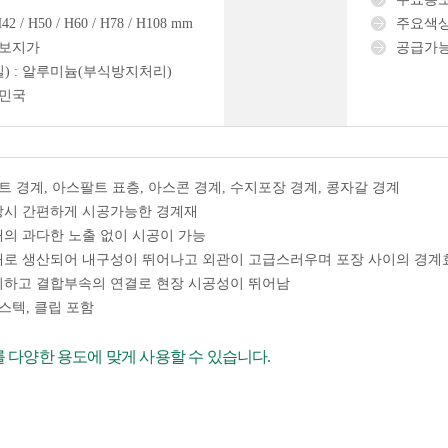
42 / H50 / H60 / H78 / H108 mm
주요색상
정보지가
공급가능
) : 알루미늄(부식방지처리)
한민국
트 경계, 아스팔트 표층, 아스콘 경계, 수지포장 경계, 콩자갈 경계
장시 간편하게 시공가능한 경계재
의 과다한 노출 없이 시공이 가능
로 생산되어 내구성이 뛰어나고 외관이 고급스러우며 포장 사이의 경계
이하고 결합부속의 연결로 현장 시공성이 뛰어남
스텍, 클립 포함
 다양한 용도에 맞게 사용할 수 있습니다.