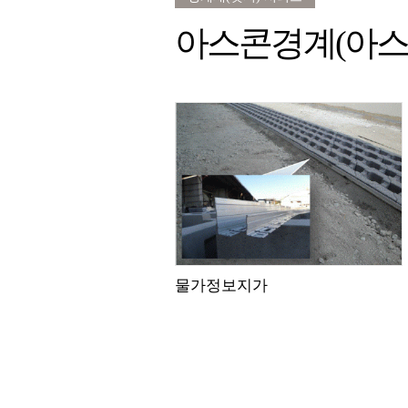
아스콘경계(아스팔
물가정보지가