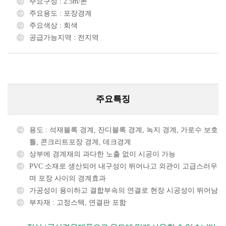
주요구성 : 2.5m/본
주요용도 : 포장경계
주요색상 : 회색
공급가능지역 : 전지역
주요특징
용도 : 석재블록 경계, 잔디블록 경계, 녹지 경계, 가로수 보호
틀, 콘크리트포장 경계, 데크경계
상부에 경계재의 과다한 노출 없이 시공이 가능
PVC 소재로 생산되어 내구성이 뛰어나고 외관이 고급스러우
며 포장 사이의 경계효과
가공성이 용이하고 결합부속의 연결로 현장 시공성이 뛰어남
부자재 : 고정스텍, 연결판 포함