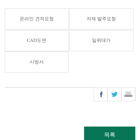
온라인 견적요청
자재 발주요청
CAD도면
일위대가
시방서
목록