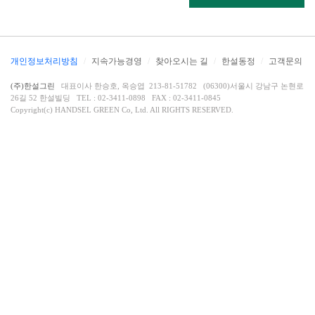
개인정보처리방침
/
지속가능경영
/
찾아오시는 길
/
한설동정
/
고객문의
(주)한설그린
대표이사 한승호, 옥승엽 213-81-51782 (06300)서울시 강남구 논현로
26길 52 한설빌딩 TEL : 02-3411-0898 FAX : 02-3411-0845
Copyright(c) HANDSEL GREEN Co, Ltd. All RIGHTS RESERVED.