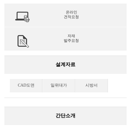
온라인
견적요청
자재
발주요청
설계자료
CAD도면
일위대가
시방서
간단소개