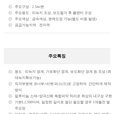
주요구성 : 2.5m/본
주요용도 : 띠녹지 조성, 보도철거 후 플랜터 조성
주요색상 : 금속색상, 분체도장 가능(별도 비용 발생)
공급가능지역 : 전지역
주요특징
용도 : 띠녹지 경계, 가로화단 경계, 보도화단 경계 등 조성 (최
대녹지확보가능)
직각부분에 코너부+리벳/피스(으)로 고정하여 간단하게 제작
방식
알루미늄 소재+양극산화 복합피막 처리로 최상의 내구성 구현
기본L2,500이며, 일정한 길이로 절단 필요할 경우 1개월전 발
주요망