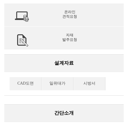
온라인
견적요청
자재
발주요청
설계자료
CAD도면
일위대가
시방서
간단소개