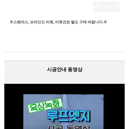
※스텐피스, 브라인드 리벳, 리벳건은 별도 구매 바랍니다.※
시공안내 동영상