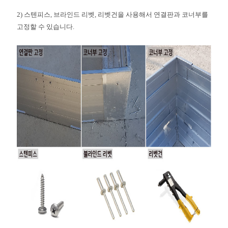
2) 스
텐피스, 브라인드 리벳, 리벳건을 사용해서 연결판과 코너부를
고정할 수 있습니다.