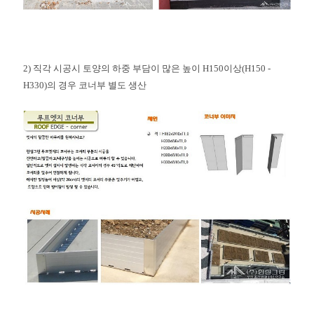
2) 직
각 시공시 토양의 하중 부담이 많은 높이 H150이상(H150 -
H330)의 경우 코너부 별도 생산