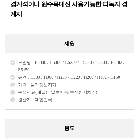
경계석이나 원주목대신 사용가능한 띠녹지 경
계재
제원
모델명 : E5330 / E5300 / E5230 / E5220 / E5200 / E5182 /
E5150
규격 : H330 / H300 / H230 / H220 / H200 / H182 / H150
가격 : 물가정보지가
주요재료(재질) : 알루미늄(부식방지처리)
원산지 : 대한민국
용도