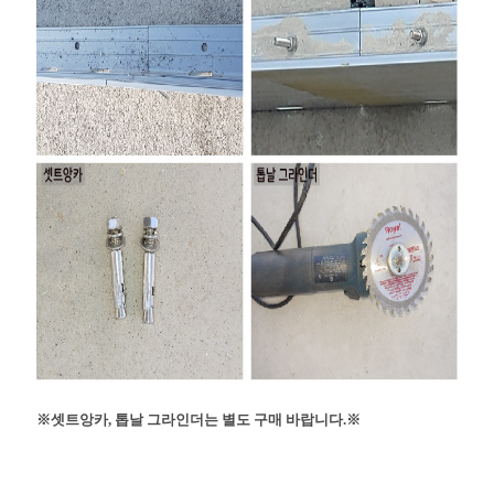
※셋트앙카, 톱날 그라인더는 별도 구매 바랍니다.※