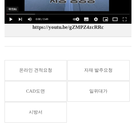
https://youtu.be/gZMPZ4zcRRc
온라인 견적요청
자재 발주요청
CAD도면
일위대가
시방서