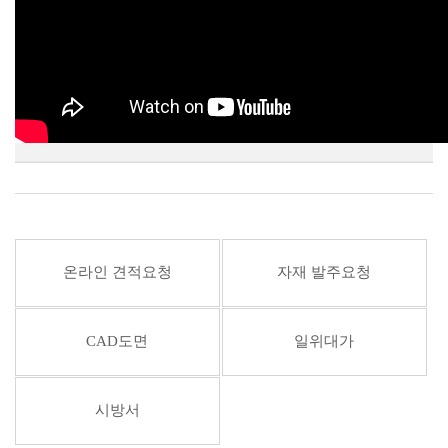
온라인 견적요청
자재 발주요청
CAD도면
일위대가
시방서