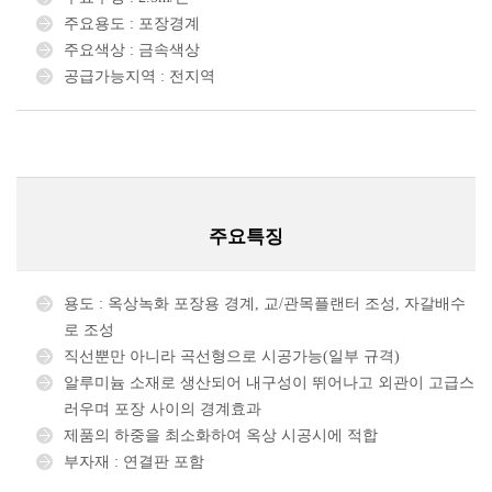
주요용도 : 포장경계
주요색상 : 금속색상
공급가능지역 : 전지역
주요특징
용도 : 옥상녹화 포장용 경계, 교/관목플랜터 조성, 자갈배수
로 조성
직선뿐만 아니라 곡선형으로 시공가능(일부 규격)
알루미늄 소재로 생산되어 내구성이 뛰어나고 외관이 고급스
러우며 포장 사이의 경계효과
제품의 하중을 최소화하여 옥상 시공시에 적합
부자재 : 연결판 포함