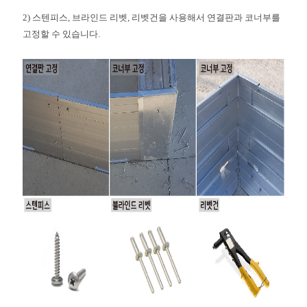
2) 스
텐피스, 브
라인드 리벳, 리벳건을 사용해서 연결판과 코너부를
고정할 수 있습니다.