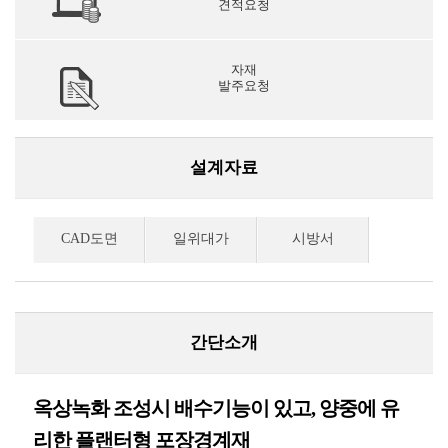
견적요청
자재
발주요청
설계자료
CAD도면
일위대가
시방서
간단소개
옥상녹화 조성시 배수기능이 있고, 양중에 유
리한 플랜터형 포장경계재