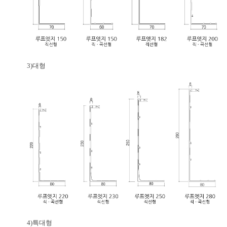
3)대형
4)특대형