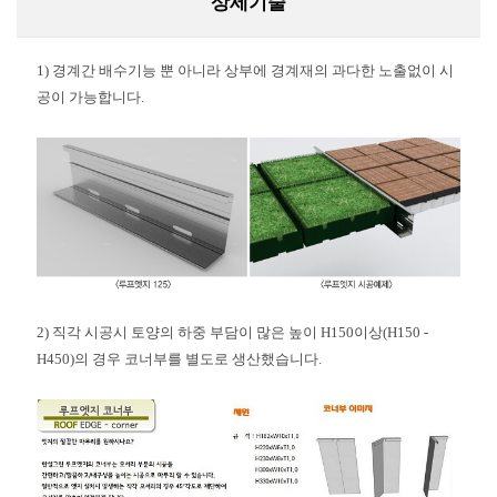
상세기술
1) 경계간 배수기능 뿐 아니라 상부에 경계재의 과다한 노출없이 시
공이 가능합니다.
2) 직
각 시공시 토양의 하중 부담이 많은 높이 H150이상(H150 -
H450)의 경우 코너부를 별도로 생산했습니다.