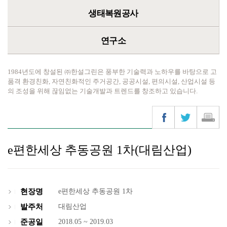
생태복원공사
연구소
1984년도에 창설된 ㈜한설그린은 풍부한 기술력과 노하우를 바탕으로 고
품격 환경친화, 자연친화적인 주거공간, 공공시설, 편의시설, 산업시설 등
의 조성을 위해 끊임없는 기술개발과 트렌드를 창조하고 있습니다.
e편한세상 추동공원 1차(대림산업)
현장명
e편한세상 추동공원 1차
발주처
대림산업
준공일
2018.05 ~ 2019.03