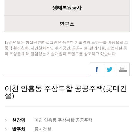
생태복원공사
연구소
1984년도에 창설된 ㈜한설그린은 풍부한 기술력과 노하우를 바탕으로 고
품격 환경친화, 자연친화적인 주거공간, 공공시설, 편의시설, 산업시설 등
의 조성을 위해 끊임없는 기술개발과 트렌드를 창조하고 있습니다.
이천 안흥동 주상복합 공공주택(롯데건
설)
현장명
이천 안흥동 주상복합 공공주택
발주처
롯데건설