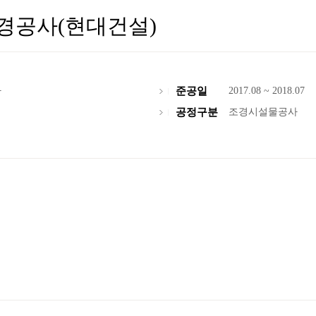
경공사(현대건설)
사
준공일
2017.08 ~ 2018.07
공정구분
조경시설물공사