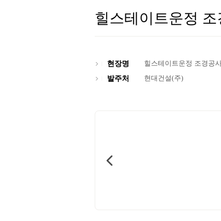
힐스테이트운정 조
현장명
힐스테이트운정 조경공
발주처
현대건설(주)