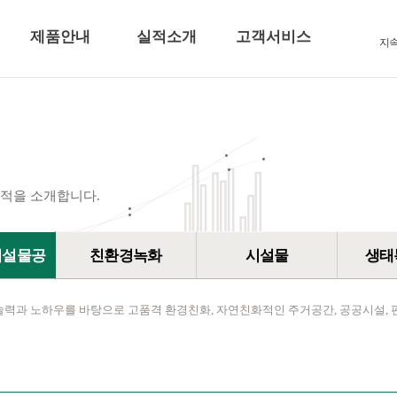
제품안내
실적소개
고객서비스
지
적을 소개합니다.
시설물공
친환경녹화
시설물
생태
술력과 노하우를 바탕으로 고품격 환경친화, 자연친화적인 주거공간, 공공시설, 