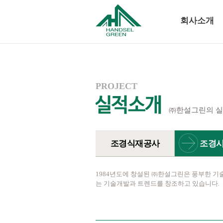
회사소개
PROJECT
㈜한설그린의 실
조경식재공사
조경
사
1984년도에 창설된 ㈜한설그린은 풍부한 기
는 기술개발과 트렌드를 창조하고 있습니다.