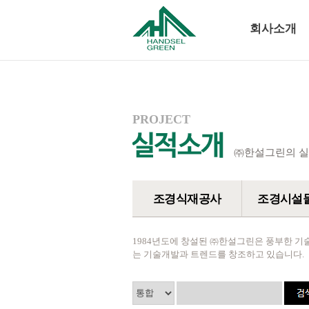
회사소개
PROJECT
㈜한설그린의 실
조경식재공사
조경시설
1984년도에 창설된 ㈜한설그린은 풍부한 기
는 기술개발과 트렌드를 창조하고 있습니다.