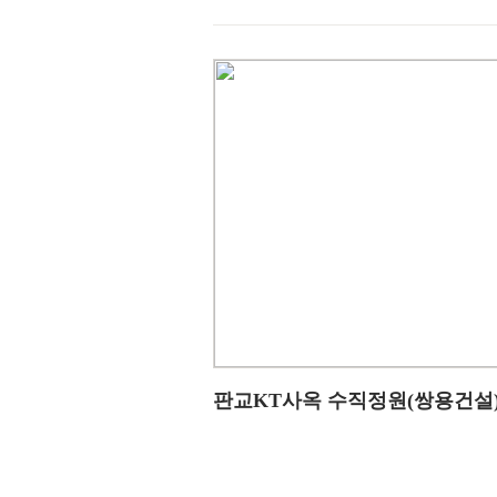
판교KT사옥 수직정원(쌍용건설