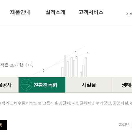
제품안내
실적소개
고객서비스
지
적을 소개합니다.
물공사
친환경녹화
시설물
생태
술력과 노하우를 바탕으로 고품격 환경친화, 자연친화적인 주거공간, 공공시설, 
2023년