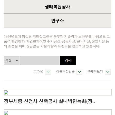
생태복원공사
연구소
1984년도에 창설된 ㈜한설그린은 풍부한 기술력과 노하우를 바탕으로 고
품격 환경친화, 자연친화적인 주거공간, 공공시설, 편의시설, 산업시설 등
의 조성을 위해 끊임없는 기술개발과 트렌드를 창조하고 있습니다.
2022년
최근수정일순
30개씩보기
정부세종 신청사 신축공사 실내벽면녹화(정..