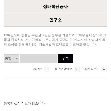
생태복원공사
연구소
1984년도에 창설된 ㈜한설그린은 풍부한 기술력과 노하우를 바탕으로 고
품격 환경친화, 자연친화적인 주거공간, 공공시설, 편의시설, 산업시설 등
의 조성을 위해 끊임없는 기술개발과 트렌드를 창조하고 있습니다.
2002년
최근수정일순
30개씩보기
등록된 실적 정보가 없습니다!