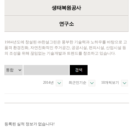
생태복원공사
연구소
1984년도에 창설된 ㈜한설그린은 풍부한 기술력과 노하우를 바탕으로 고
품격 환경친화, 자연친화적인 주거공간, 공공시설, 편의시설, 산업시설 등
의 조성을 위해 끊임없는 기술개발과 트렌드를 창조하고 있습니다.
2014년
최근인기순
10개씩보기
등록된 실적 정보가 없습니다!