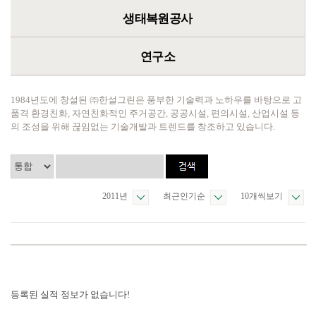
생태복원공사
연구소
1984년도에 창설된 ㈜한설그린은 풍부한 기술력과 노하우를 바탕으로 고
품격 환경친화, 자연친화적인 주거공간, 공공시설, 편의시설, 산업시설 등
의 조성을 위해 끊임없는 기술개발과 트렌드를 창조하고 있습니다.
2011년
최근인기순
10개씩보기
등록된 실적 정보가 없습니다!