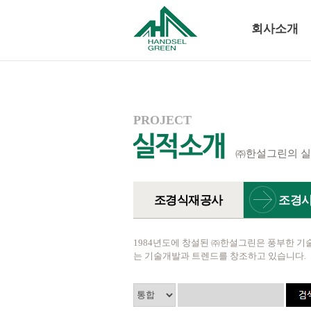
회사소개
PROJECT
㈜한설그린의 실
조경식재공사
조경
사
1984년도에 창설된 ㈜한설그린은 풍부한 기
는 기술개발과 트렌드를 창조하고 있습니다.