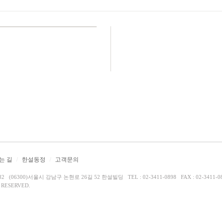
는 길
/
한설동정
/
고객문의
(06300)서울시 강남구 논현로 26길 52 한설빌딩 TEL : 02-3411-0898 FAX : 02-3411-0
S RESERVED.