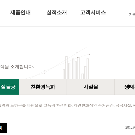
제품안내
실적소개
고객서비스
지
적을 소개합니다.
시설물공
친환경녹화
시설물
생태
술력과 노하우를 바탕으로 고품격 환경친화, 자연친화적인 주거공간, 공공시설, 
2012