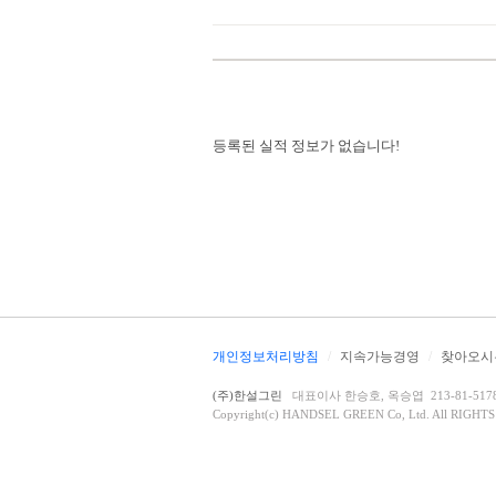
등록된 실적 정보가 없습니다!
개인정보처리방침
/
지속가능경영
/
찾아오시
(주)한설그린
대표이사 한승호, 옥승엽 213-81-51782 
Copyright(c) HANDSEL GREEN Co, Ltd. All RIGHT