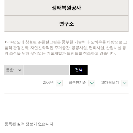
생태복원공사
연구소
1984년도에 창설된 ㈜한설그린은 풍부한 기술력과 노하우를 바탕으로 고
품격 환경친화, 자연친화적인 주거공간, 공공시설, 편의시설, 산업시설 등
의 조성을 위해 끊임없는 기술개발과 트렌드를 창조하고 있습니다.
2006년
최근인기순
10개씩보기
등록된 실적 정보가 없습니다!