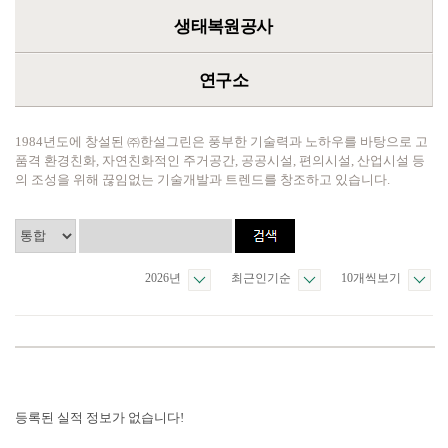
생태복원공사
연구소
1984년도에 창설된 ㈜한설그린은 풍부한 기술력과 노하우를 바탕으로 고
품격 환경친화, 자연친화적인 주거공간, 공공시설, 편의시설, 산업시설 등
의 조성을 위해 끊임없는 기술개발과 트렌드를 창조하고 있습니다.
2026년
최근인기순
10개씩보기
등록된 실적 정보가 없습니다!