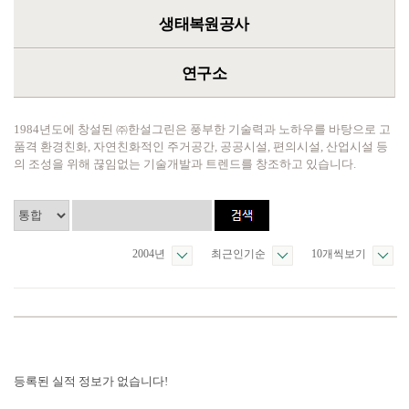
생태복원공사
연구소
1984년도에 창설된 ㈜한설그린은 풍부한 기술력과 노하우를 바탕으로 고
품격 환경친화, 자연친화적인 주거공간, 공공시설, 편의시설, 산업시설 등
의 조성을 위해 끊임없는 기술개발과 트렌드를 창조하고 있습니다.
2004년
최근인기순
10개씩보기
등록된 실적 정보가 없습니다!