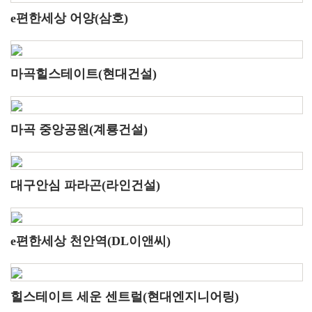
e편한세상 어양(삼호)
마곡힐스테이트(현대건설)
마곡 중앙공원(계룡건설)
대구안심 파라곤(라인건설)
e편한세상 천안역(DL이앤씨)
힐스테이트 세운 센트럴(현대엔지니어링)