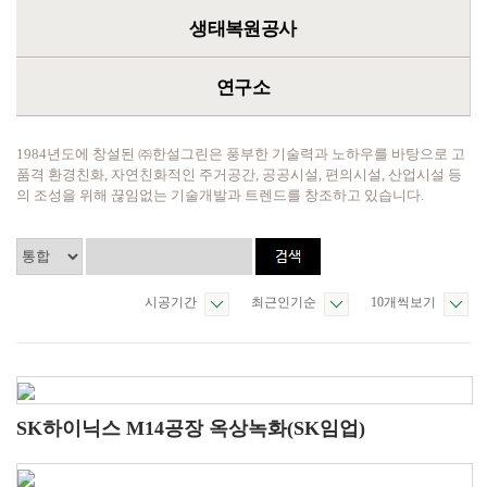
생태복원공사
연구소
1984년도에 창설된 ㈜한설그린은 풍부한 기술력과 노하우를 바탕으로 고
품격 환경친화, 자연친화적인 주거공간, 공공시설, 편의시설, 산업시설 등
의 조성을 위해 끊임없는 기술개발과 트렌드를 창조하고 있습니다.
시공기간
최근인기순
10개씩보기
SK하이닉스 M14공장 옥상녹화(SK임업)