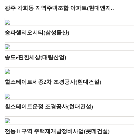
광주 각화동 지역주택조합 아파트(현대엔지..
송파헬리오시티(삼성물산)
송도e편한세상(대림산업)
힐스테이트세종2차 조경공사(현대건설)
힐스테이트운정 조경공사(현대건설)
전농11구역 주택재개발정비사업(롯데건설)