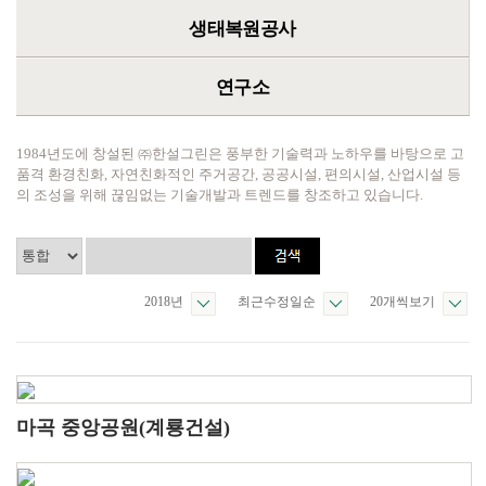
생태복원공사
연구소
1984년도에 창설된 ㈜한설그린은 풍부한 기술력과 노하우를 바탕으로 고
품격 환경친화, 자연친화적인 주거공간, 공공시설, 편의시설, 산업시설 등
의 조성을 위해 끊임없는 기술개발과 트렌드를 창조하고 있습니다.
2018년
최근수정일순
20개씩보기
마곡 중앙공원(계룡건설)