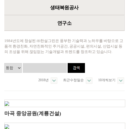
생태복원공사
연구소
1984년도에 창설된 ㈜한설그린은 풍부한 기술력과 노하우를 바탕으로 고
품격 환경친화, 자연친화적인 주거공간, 공공시설, 편의시설, 산업시설 등
의 조성을 위해 끊임없는 기술개발과 트렌드를 창조하고 있습니다.
2018년
최근수정일순
10개씩보기
마곡 중앙공원(계룡건설)