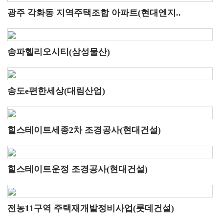
광주 각화동 지역주택조합 아파트(현대엔지..
송파헬리오시티(삼성물산)
송도e편한세상(대림산업)
힐스테이트세종2차 조경공사(현대건설)
힐스테이트운정 조경공사(현대건설)
전농11구역 주택재개발정비사업(롯데건설)